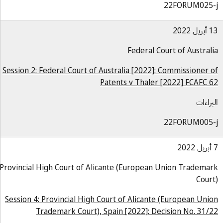
22FORUM025-
ل 2022
Federal Court of Austral
Session 2: Federal Court of Australia [2022]: Commissioner 
Patents v Thaler [2022] FCAFC 
براءات
22FORUM005-
Provincial High Court of Alicante (European Union Tradema
Cour
Session 4: Provincial High Court of Alicante (European Uni
Trademark Court), Spain [2022]: Decision No. 31/