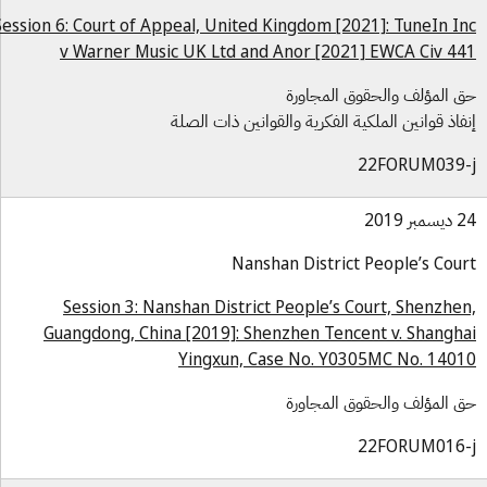
Session 6: Court of Appeal, United Kingdom [2021]: TuneIn I
v Warner Music UK Ltd and Anor [2021] EWCA Civ 4
 المؤلف والحقوق المجاورة
فاذ قوانين الملكية الفكرية والقوانين ذات الصلة
22FORUM039-
بر 2019
Nanshan District People’s Cou
Session 3: Nanshan District People’s Court, Shenzhe
Guangdong, China [2019]: Shenzhen Tencent v. Shangh
Yingxun, Case No. Y0305MC No. 140
 المؤلف والحقوق المجاورة
22FORUM016-