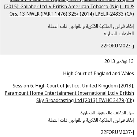
[2015]: Gallaher Ltd. v British American Tobacco (Nig.) Ltd
Ors, 13 NWLR (PART 1476) 325/ (2014) LPELR-24333 (C
فاذ قوانين الملكية الفكرية والقوانين ذات الصلة
علامات التجارية
22FORUM023-
بر 2013
High Court of England and Wal
Session 6: High Court of Justice, United Kingdom [2013
Paramount Home Entertainment International Ltd v Briti
Sky Broadcasting Ltd [2013] EWHC 3479 (C
 المؤلف والحقوق المجاورة
فاذ قوانين الملكية الفكرية والقوانين ذات الصلة
22FORUM037-