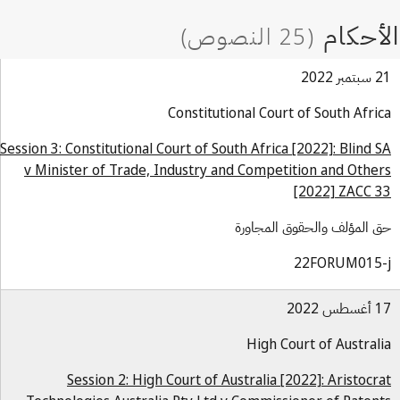
بر 2022
Constitutional Court of South Afri
Session 3: Constitutional Court of South Africa [2022]: Blind 
v Minister of Trade, Industry and Competition and Othe
[2022] ZACC 
 المؤلف والحقوق المجاورة
22FORUM015-
س 2022
High Court of Austral
Session 2: High Court of Australia [2022]: Aristocr