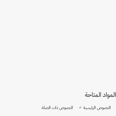
مولدوفا