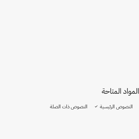
الصين