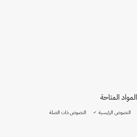
فرنسا