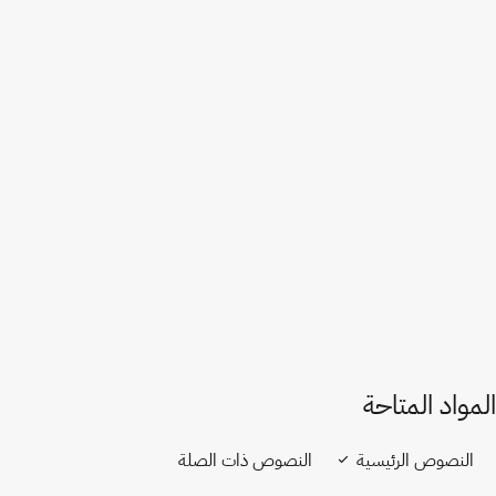
بولندا