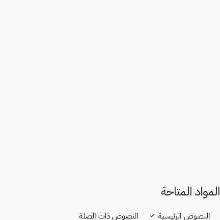
أستراليا