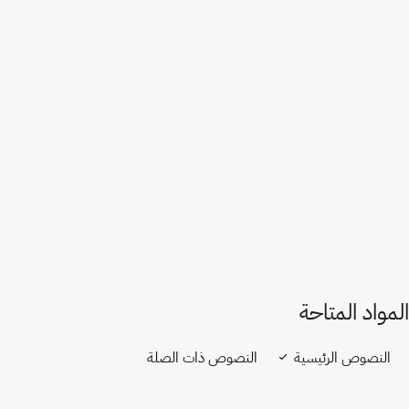
بولندا