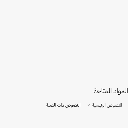
السويد