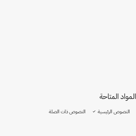
الروسي