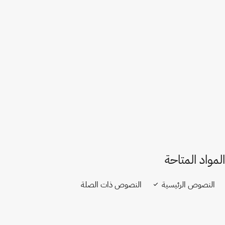
باكستان