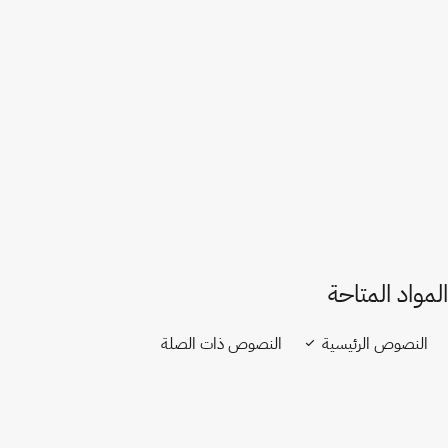
فرنسا