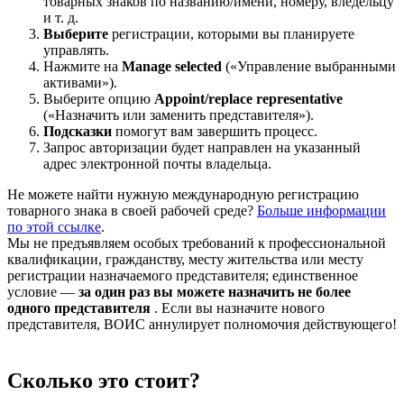
товарных знаков по названию/имени, номеру, вледельцу
и т. д.
Выберите
регистрации, которыми вы планируете
управлять.
Нажмите на
Manage selected
(«Управление выбранными
активами»).
Выберите опцию
Appoint/replace representative
(«Назначить или заменить представителя»).
Подсказки
помогут вам завершить процесс.
Запрос авторизации будет направлен на указанный
адрес электронной почты владельца.
Не можете найти нужную международную регистрацию
товарного знака в своей рабочей среде?
Больше информации
по этой ссылке
.
Мы не предъявляем особых требований к профессиональной
квалификации, гражданству, месту жительства или месту
регистрации назначаемого представителя; единственное
условие —
за один раз вы можете назначить не более
одного представителя
. Если вы назначите нового
представителя, ВОИС аннулирует полномочия действующего!
Сколько это стоит?