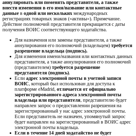
аннулировать или поменять представителя, а также
внести изменения в его имя/название или контактные
данные
в
одной или нескольких
международных
регистрациях товарных знаков («активы»). Примечание.
Действие полномочий представителя прекращается с даты
получения ВОИС соответствующего ходатайства.
Для назначения или замены представителя, а также
аннулирования его полномочий (владельцем)
требуется
разрешение владельца (подпись).
Для изменения имени/названия или контактных данных
представителя, а также аннулирования его полномочий
(представителем)
требуется разрешение
представителя (подпись)
.
Если
адрес электронной почты в учетной записи
ВОИС
, который был использован для доступа к
платформе eMadrid,
отличается от официально
зарегистрированного адреса электронной почты
владельца или представителя
, представителю будет
направлен запрос о предоставлении разрешения на
зарегистрированный у нас адрес электронной почты.
Если представитель не назначен, упомянутый запрос
будет направлен на зарегистрированный в ВОИС адрес
электронной почты владельца.
Если в течение 14 дней ходатайство не будет