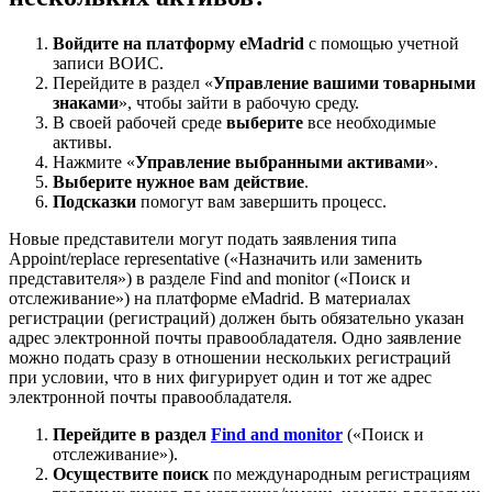
Войдите на платформу eMadrid
с помощью учетной
записи ВОИС.
Перейдите в раздел «
Управление вашими товарными
знаками
», чтобы зайти в рабочую среду.
В своей рабочей среде
выберите
все необходимые
активы.
Нажмите «
Управление выбранными активами
».
Выберите нужное вам действие
.
Подсказки
помогут вам завершить процесс.
Новые представители могут подать заявления типа
Appoint/replace representative («Назначить или заменить
представителя») в разделе Find and monitor («Поиск и
отслеживание») на платформе eMadrid. В материалах
регистрации (регистраций) должен быть обязательно указан
адрес электронной почты правообладателя. Одно заявление
можно подать сразу в отношении нескольких регистраций
при условии, что в них фигурирует один и тот же адрес
электронной почты правообладателя.
Перейдите в раздел
Find and monitor
(«Поиск и
отслеживание»).
Осуществите поиск
по международным регистрациям