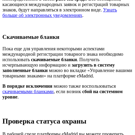
касающиеся международных заявок и регистраций товарных
знаков, будут направляться в электронном виде.
Узнать
больше об электронных уведомлениях
.
Скачиваемые бланки
Пока еще для управления некоторыми аспектами
международной регистрации товарного знака необходимо
использовать
скачиваемые бланки
. Получить
исчерпывающую информацию и
загрузить в систему
заполненные бланки
можно во вкладке «Управление вашими
товарными знаками» на платформе eMadrid.
В порядке исключения
можно также воспользоваться
скачиваемыми бланками
, если возник
сбой на системном
уровне
.
Проверка статуса охраны
В рабочей среде платформы eMadrid вы можете проверить