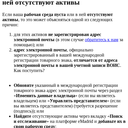
ней отсутствуют активы
Если ваша
рабочая среда пуста
или в ней
отсутствуют
активы
, то это может объясняться одной из следующих
причин:
для этих активов
не зарегистрирован адрес
электронной почты
(в этом случае
обратитесь к нам
за
помощью); или
адрес электронной почты
, официально
зарегистрированный в вашей международной
регистрации товарного знака,
отличается от адреса
электронной почты в вашей учетной записи ВОИС
.
Как поступить?
Обновите
указанный в международной регистрации
товарного знака адрес электронной почты через раздел
«
Изменить данные владельца
» (если вы являетесь
владельцем) или «
Управлять представителем
» (если
вы являетесь представителем) (требуется разрешение
(подпись)); или
Найдите
отсутствующие активы через вкладку «
Поиск
и отслеживание
» на платформе eMadrid и
добавьте их в
свою рабочую среду
: