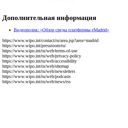
Дополнительная информация
Видеоролик: «Обзор среды платформы eMadrid»
https://www.wipo.int/contact/ru/area.jsp?area=madrid
https://www.wipo.int/pressroom/ru/
https://www.wipo.int/ru/web/terms-of-use
https://www.wipo.int/ru/web/privacy-policy
https://www.wipo.int/ru/web/accessibility
https://www.wipo.int/ru/web/sitemap
https://www.wipo.int/ru/web/newsletters
https://www.wipo.int/ru/web/podcasts
https://www.wipo.int/ru/web/news/rss