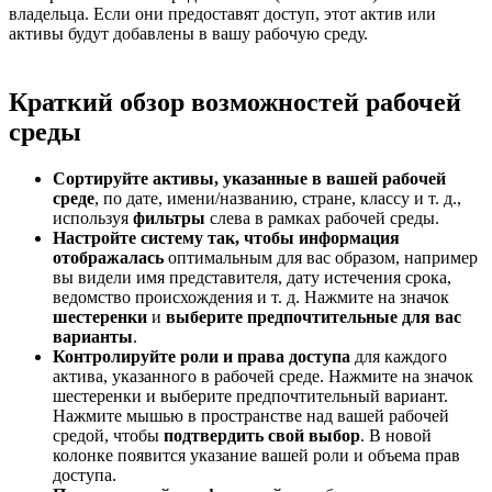
владельца. Если они предоставят доступ, этот актив или
активы будут добавлены в вашу рабочую среду.
Краткий обзор возможностей рабочей
среды
Сортируйте активы, указанные в вашей рабочей
среде
, по дате, имени/названию, стране, классу и т. д.,
используя
фильтры
слева в рамках рабочей среды.
Настройте систему так, чтобы информация
отображалась
оптимальным для вас образом, например
вы видели имя представителя, дату истечения срока,
ведомство происхождения и т. д. Нажмите на значок
шестеренки
и
выберите предпочтительные для вас
варианты
.
Контролируйте роли и права доступа
для каждого
актива, указанного в рабочей среде. Нажмите на значок
шестеренки и выберите предпочтительный вариант.
Нажмите мышью в пространстве над вашей рабочей
средой, чтобы
подтвердить свой выбор
. В новой
колонке появится указание вашей роли и объема прав
доступа.