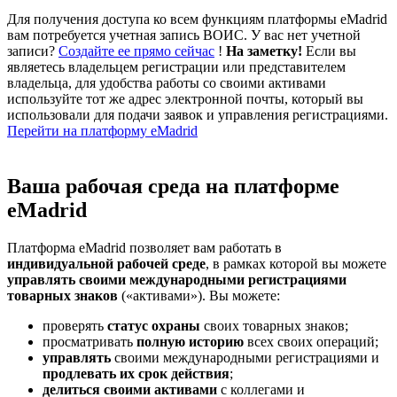
Для получения доступа ко всем функциям платформы eMadrid
вам потребуется учетная запись ВОИС. У вас нет учетной
записи?
Создайте ее прямо сейчас
!
На заметку!
Если вы
являетесь владельцем регистрации или представителем
владельца, для удобства работы со своими активами
используйте тот же адрес электронной почты, который вы
использовали для подачи заявок и управления регистрациями.
Перейти на платформу eMadrid
Ваша рабочая среда на платформе
eMadrid
Платформа eMadrid позволяет вам работать в
индивидуальной рабочей среде
, в рамках которой вы можете
управлять своими международными регистрациями
товарных знаков
(«активами»). Вы можете:
проверять
статус охраны
своих товарных знаков;
просматривать
полную историю
всех своих операций;
управлять
своими международными регистрациями и
продлевать их срок действия
;
делиться своими активами
с коллегами и