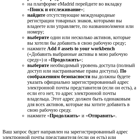
на платформе eMadrid перейдите во вкладку
«
Поиск и отслеживание
»;
найдите
отсутствующие международные
регистрации товарных знаков, которыми вы
владеете или управляете, по названию/имени или
номеру;
выберите
один или несколько активов, которые
вы хотели бы добавить в свою рабочую среду;
нажмите
Add # assets to your workbench
(«Добавить выбранные активы в мою рабочую
среду») и «
Продолжить
»;
выберите
необходимый уровень доступа (полный
доступ или настраиваемые права доступа).
По
соображениям безопасности
вы должны будете
указать официально зарегистрированный адрес
электронной почты представителя (если он есть), а
если его нет, то адрес электронной почты
владельца. Этот адрес должен быть одинаковым
для всех активов, которые вы хотите добавить в
свою рабочую среду.
нажмите «
Продолжить
» и «
Отправить
».
Ваш запрос будет направлен на зарегистрированный адрес
электронной почты представителя (если он есть) или