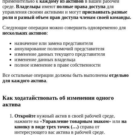
применительно к
каждому из активов
в вашей рабочей
среде.
Владельцы
имеют
полные права доступа
для
управления своими активами и могут
присваивать разные
роли и разный объем прав доступа членам своей команды.
Следующие операции можно совершить одновременно для
нескольких активов
:
назначение или замена представителя
аннулирование полномочий представителя
изменение данных текущего представителя
изменение данных владельца
полное изменение в праве собственности
Все остальные операции должны быть выполнены
отдельно
для каждого актива
.
Как ходатайствовать об изменении одного
актива
Откройте
нужный актив в своей рабочей среде,
нажмите на «
Управление товарным знаком
» или
на
кнопку в виде трех точек (…)
справа от
интересующего вас актива в рабочей среде.