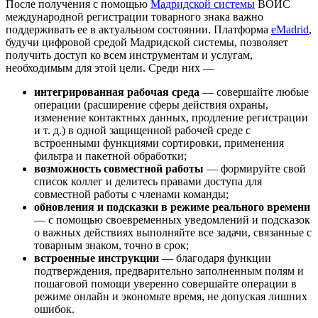
После получения с помощью
Мадридской системы
ВОИС
международной регистрации товарного знака важно
поддерживать ее в актуальном состоянии. Платформа
eMadrid
,
будучи цифровой средой Мадридской системы, позволяет
получить доступ ко всем инструментам и услугам,
необходимым для этой цели. Среди них —
интегрированная рабочая среда
— совершайте любые
операции (расширение сферы действия охраны,
изменение контактных данных, продление регистрации
и т. д.) в одной защищенной рабочей среде с
встроенными функциями сортировки, применения
фильтра и пакетной обработки;
возможность совместной работы
— формируйте свой
список коллег и делитесь правами доступа для
совместной работы с членами команды;
обновления и подсказки в режиме реального времени
— с помощью своевременных уведомлений и подсказок
о важных действиях выполняйте все задачи, связанные с
товарным знаком, точно в срок;
встроенные инструкции
— благодаря функции
подтверждения, предварительно заполненным полям и
пошаговой помощи уверенно совершайте операции в
режиме онлайн и экономьте время, не допуская лишних
ошибок.