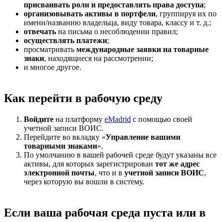
присваивать роли и предоставлять права доступа
;
организовывать активы в портфели
, группируя их по
имени/названию владельца, виду товара, классу и т. д.;
отвечать
на письма о несоблюдении правил;
осуществлять платежи
;
просматривать
международные заявки на товарные
знаки
, находящиеся на рассмотрении;
и многое другое.
Как перейти в рабочую среду
Войдите
на платформу
eMadrid
с помощью своей
учетной записи ВОИС.
Перейдите во вкладку «
Управление вашими
товарными знаками
».
По умолчанию в вашей рабочей среде будут указаны все
активы, для которых зарегистрирован
тот же адрес
электронной почты
, что и в
учетной записи ВОИС
,
через которую вы вошли в систему.
Если ваша рабочая среда пуста или в