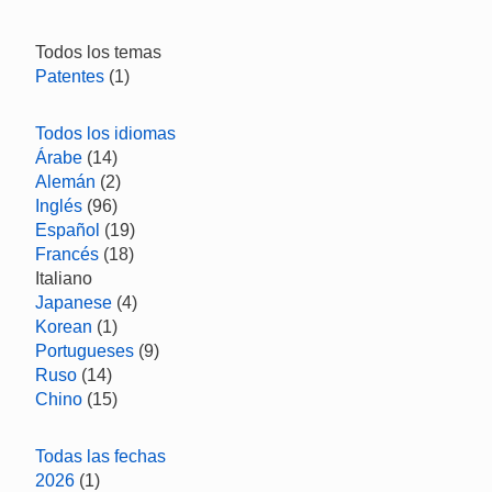
Todos los temas
Patentes
(1)
Todos los idiomas
Árabe
(14)
Alemán
(2)
Inglés
(96)
Español
(19)
Francés
(18)
Italiano
Japanese
(4)
Korean
(1)
Portugueses
(9)
Ruso
(14)
Chino
(15)
Todas las fechas
2026
(1)