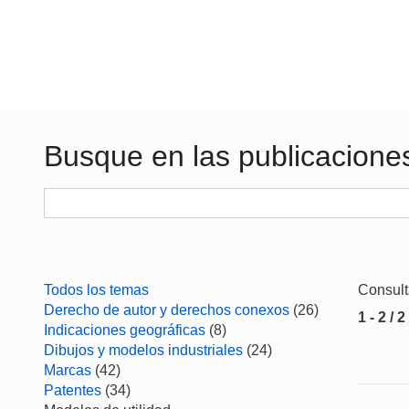
Busque en las publicacione
Todos los temas
Consul
Derecho de autor y derechos conexos
(26)
1 - 2 / 2
Indicaciones geográficas
(8)
Dibujos y modelos industriales
(24)
Marcas
(42)
Patentes
(34)