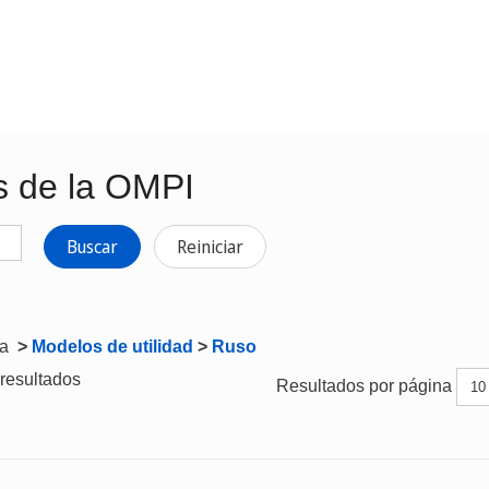
s de la OMPI
Buscar
Reiniciar
ta
>
Modelos de utilidad
>
Ruso
resultados
Resultados por página