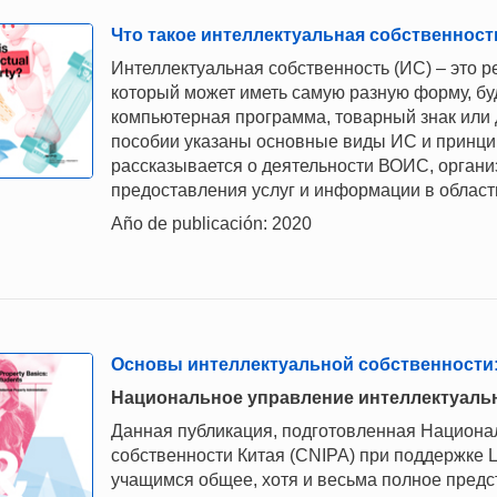
Что такое интеллектуальная собственност
Интеллектуальная собственность (ИС) – это р
который может иметь самую разную форму, буд
компьютерная программа, товарный знак или 
пособии указаны основные виды ИС и принци
рассказывается о деятельности ВОИС, органи
предоставления услуг и информации в област
Año de publicación: 2020
Основы интеллектуальной собственности:
Национальное управление интеллектуальн
Данная публикация, подготовленная Национ
собственности Китая (CNIPA) при поддержке 
учащимся общее, хотя и весьма полное пред