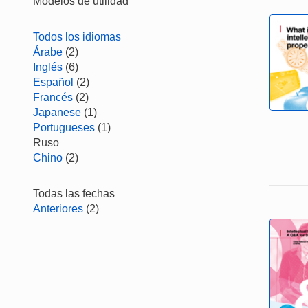
Modelos de utilidad
Todos los idiomas
Árabe
(2)
Inglés
(6)
Español
(2)
Francés
(2)
Japanese
(1)
Portugueses
(1)
Ruso
Chino
(2)
Todas las fechas
Anteriores
(2)