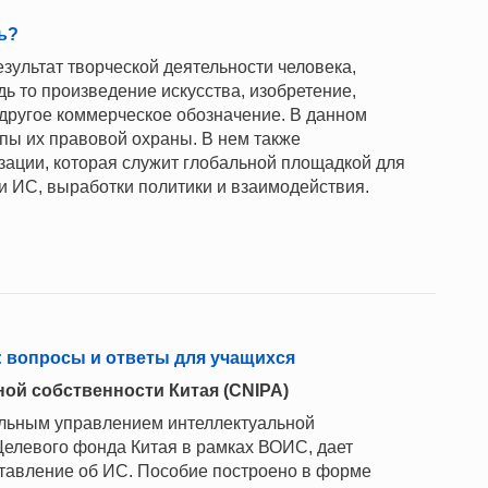
ь?
езультат творческой деятельности человека,
ь то произведение искусства, изобретение,
другое коммерческое обозначение. В данном
пы их правовой охраны. В нем также
зации, которая служит глобальной площадкой для
и ИС, выработки политики и взаимодействия.
 вопросы и ответы для учащихся
ой собственности Китая (CNIPA)
альным управлением интеллектуальной
Целевого фонда Китая в рамках ВОИС, дает
ставление об ИС. Пособие построено в форме