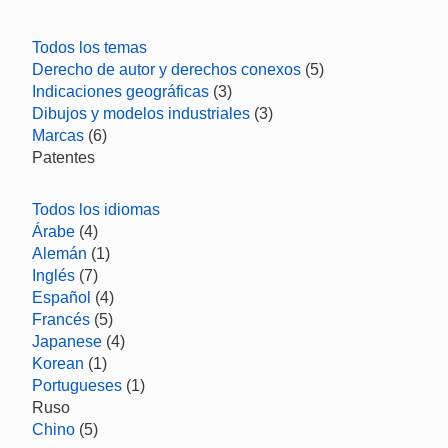
Todos los temas
Derecho de autor y derechos conexos
(5)
Indicaciones geográficas
(3)
Dibujos y modelos industriales
(3)
Marcas
(6)
Patentes
Todos los idiomas
Árabe
(4)
Alemán
(1)
Inglés
(7)
Español
(4)
Francés
(5)
Japanese
(4)
Korean
(1)
Portugueses
(1)
Ruso
Chino
(5)