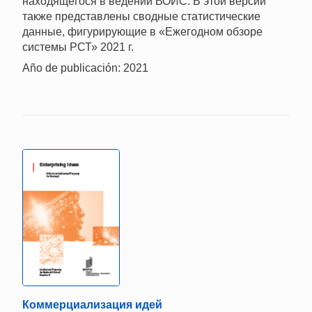
находящегося в ведении ВОИС. В этой версии
также представлены сводные статистические
данные, фигурирующие в «Ежегодном обзоре
системы РСТ» 2021 г.
Año de publicación: 2021
Коммерциализация идей