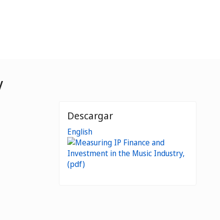
y
Descargar
English