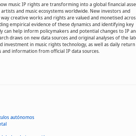
ow music IP rights are transforming into a global financial asse
on artists and music ecosystems worldwide. New investors and
e way creative works and rights are valued and monetised acros
iding empirical evidence of these dynamics and identifying key
udy can help inform policymakers and potential changes to IP a
rch draws on new data sources and original analyses of the lat
 investment in music rights technology, as well as daily return
 and information from official IP data sources.
ículos autónomos
etal