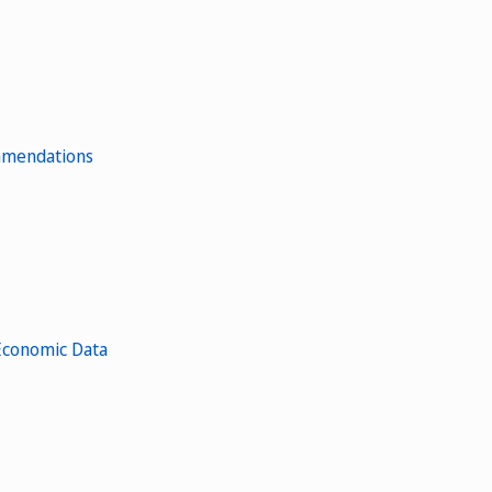
ommendations
 Economic Data