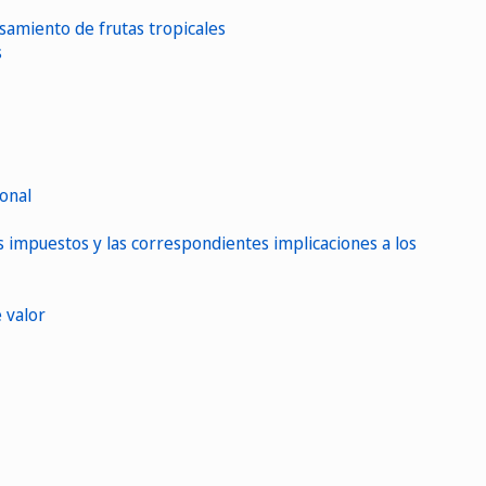
samiento de frutas tropicales
s
ional
los impuestos y las correspondientes implicaciones a los
 valor