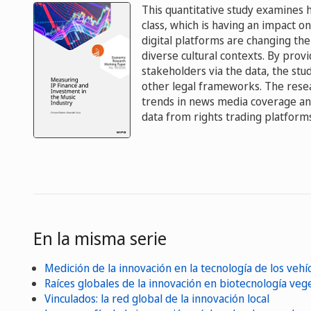
This quantitative study examines h
class, which is having an impact 
digital platforms are changing th
diverse cultural contexts. By prov
stakeholders via the data, the st
other legal frameworks. The resea
trends in news media coverage and
data from rights trading platforms
En la misma serie
Medición de la innovación en la tecnología de los veh
Raíces globales de la innovación en biotecnología veg
Vinculados: la red global de la innovación local