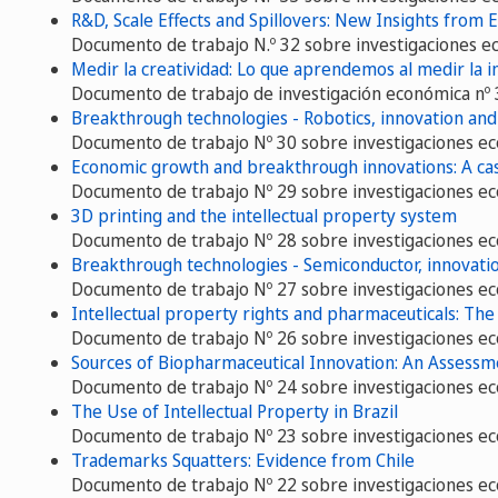
R&D, Scale Effects and Spillovers: New Insights from
Documento de trabajo N.º 32 sobre investigaciones 
Medir la creatividad: Lo que aprendemos al medir la 
Documento de trabajo de investigación económica nº 
Breakthrough technologies - Robotics, innovation and 
Documento de trabajo Nº 30 sobre investigaciones e
Economic growth and breakthrough innovations: A ca
Documento de trabajo Nº 29 sobre investigaciones e
3D printing and the intellectual property system
Documento de trabajo Nº 28 sobre investigaciones e
Breakthrough technologies - Semiconductor, innovatio
Documento de trabajo Nº 27 sobre investigaciones e
Intellectual property rights and pharmaceuticals: The 
Documento de trabajo Nº 26 sobre investigaciones e
Sources of Biopharmaceutical Innovation: An Assessme
Documento de trabajo Nº 24 sobre investigaciones e
The Use of Intellectual Property in Brazil
Documento de trabajo Nº 23 sobre investigaciones e
Trademarks Squatters: Evidence from Chile
Documento de trabajo Nº 22 sobre investigaciones e