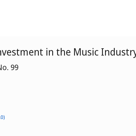
nvestment in the Music Industr
No. 99