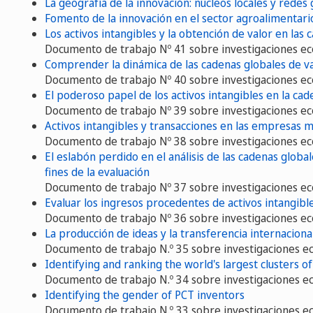
La geografía de la innovación: núcleos locales y redes
Fomento de la innovación en el sector agroalimentario
Los activos intangibles y la obtención de valor en las 
Documento de trabajo Nº 41 sobre investigaciones e
Comprender la dinámica de las cadenas globales de val
Documento de trabajo Nº 40 sobre investigaciones e
El poderoso papel de los activos intangibles en la cad
Documento de trabajo Nº 39 sobre investigaciones e
Activos intangibles y transacciones en las empresas m
Documento de trabajo Nº 38 sobre investigaciones e
El eslabón perdido en el análisis de las cadenas global
fines de la evaluación
Documento de trabajo Nº 37 sobre investigaciones e
Evaluar los ingresos procedentes de activos intangible
Documento de trabajo Nº 36 sobre investigaciones e
La producción de ideas y la transferencia internacion
Documento de trabajo N.º 35 sobre investigaciones 
Identifying and ranking the world's largest clusters of
Documento de trabajo N.º 34 sobre investigaciones 
Identifying the gender of PCT inventors
Documento de trabajo N.º 33 sobre investigaciones 