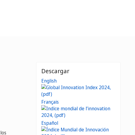
Descargar
English
Français
Español
los