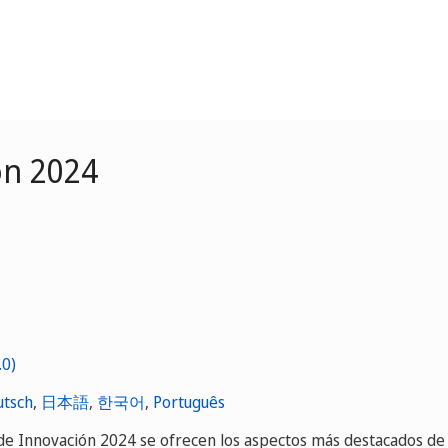
ón 2024
utsch
,
日本語
,
한국어
,
Português
de Innovación 2024 se ofrecen los aspectos más destacados de 