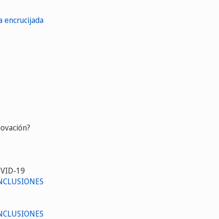
a encrucijada
novación?
COVID-19
CONCLUSIONES
CONCLUSIONES