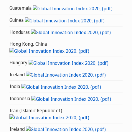
Guatemala
Guinea
Honduras
Hong Kong, China
Hungary
Iceland
India
Indonesia
Iran (Islamic Republic of)
Ireland