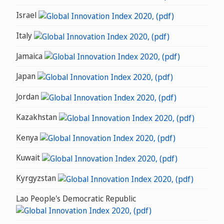
Israel
Italy
Jamaica
Japan
Jordan
Kazakhstan
Kenya
Kuwait
Kyrgyzstan
Lao People's Democratic Republic