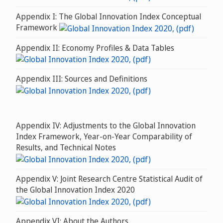
Appendix I: The Global Innovation Index Conceptual
Framework
Appendix II: Economy Profiles & Data Tables
Appendix III: Sources and Definitions
Appendix IV: Adjustments to the Global Innovation
Index Framework, Year-on-Year Comparability of
Results, and Technical Notes
Appendix V: Joint Research Centre Statistical Audit of
the Global Innovation Index 2020
Appendix VI: About the Authors