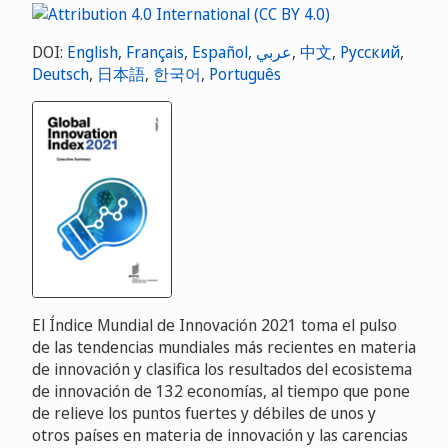
DOI:
English
,
Français
,
Español
,
عربي
,
中文
,
Русский
,
Deutsch
,
日本語
,
한국어
,
Português
El Índice Mundial de Innovación 2021 toma el pulso
de las tendencias mundiales más recientes en materia
de innovación y clasifica los resultados del ecosistema
de innovación de 132 economías, al tiempo que pone
de relieve los puntos fuertes y débiles de unos y
otros países en materia de innovación y las carencias