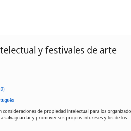
lectual y festivales de arte
tuguês
 consideraciones de propiedad intelectual para los organizad
as a salvaguardar y promover sus propios intereses y los de los