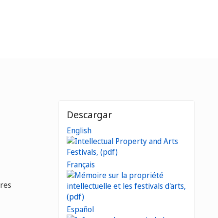
Descargar
English
Français
ores
Español