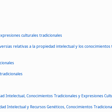
expresiones culturales tradicionales
versias relativas a la propiedad intelectual y los conocimientos 
cionales
tradicionales
d Intelectual, Conocimientos Tradicionales y Expresiones Cultu
d Intelectual y Recursos Genéticos, Conocimientos Tradicional