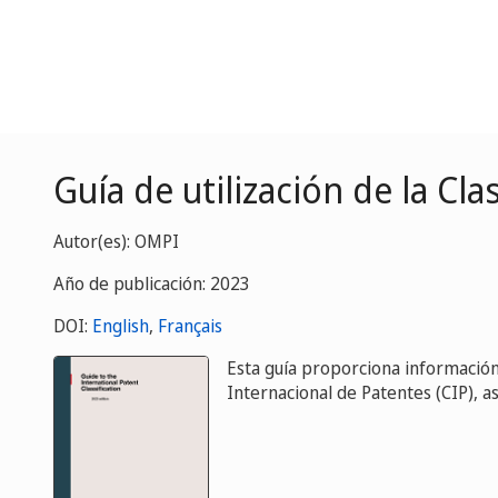
Guía de utilización de la Cla
Autor(es): OMPI
Año de publicación: 2023
DOI:
English
,
Français
Esta guía proporciona información s
Internacional de Patentes (CIP), as