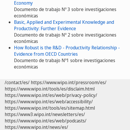
Economy
Documento de trabajo Nº 3 sobre investigaciones
económicas
Basic, Applied and Experimental Knowledge and
Productivity: Further Evidence
Documento de trabajo Nº 2 sobre investigaciones
económicas
How Robust is the R&D - Productivity Relationship -
Evidence from OECD Countries
Documento de trabajo Nº1 sobre investigaciones
económicas
/contact/es/
https://www.wipo.int/pressroom/es/
https://www.wipo.int/tools/es/disclaim.html
https://www.wipo.int/es/web/privacy-policy/
https://www.wipo.int/es/web/accessibility/
https://www.wipo.int/tools/es/sitemap.html
https://www3.wipo.int/newsletters/es/
https://www.wipo.int/es/web/podcasts/
https://www.wipo.int/news/es/