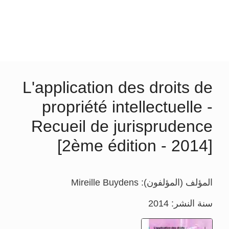
L'application des droits de
propriété intellectuelle -
Recueil de jurisprudence
[2ème édition - 2014]
المؤلف (المؤلفون): Mireille Buydens
سنة النشر: 2014