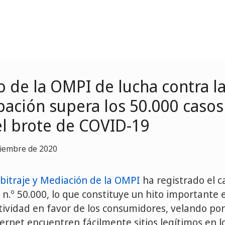
io de la OMPI de lucha contra l
pación supera los 50.000 casos
l brote de COVID-19
viembre de 2020
bitraje y Mediación de la OMPI
ha registrado el c
n.º 50.000, lo que constituye un hito importante 
tividad en favor de los consumidores, velando por
ernet encuentren fácilmente sitios legítimos en l