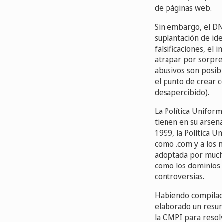
de páginas web.
Sin embargo, el DN
suplantación de ide
falsificaciones, el 
atrapar por sorpre
abusivos son posib
el punto de crear c
desapercibido).
La Política Unifor
tienen en su arsen
1999, la Política 
como .com y a los 
adoptada por mucho
como los dominios 
controversias.
Habiendo compilado
elaborado un resum
la OMPI para resol