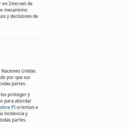
r en Internet de
este mecanismo
sos y decisiones de
s Naciones Unidas
ndo por que sus
todas partes.
ios proteger y
oro para abordar
sobre PI
orientan a
a incidencia y
todas partes.