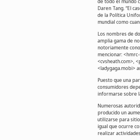
de todo el mundo co
Daren Tang. “El ca
de la Política Unif
mundial como cuand
Los nombres de dom
amplia gama de nom
notoriamente conoc
mencionar: <hmrc-
<cvsheath.com>, <p
<ladygaga.mobi> a
Puesto que una par
consumidores depen
informarse sobre l
Numerosas autorid
producido un aume
utilizarse para sit
igual que ocurre co
realizar actividades