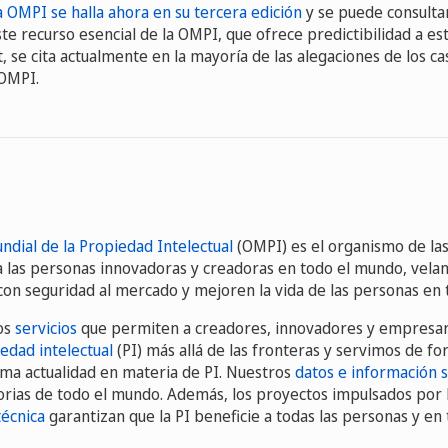
a OMPI se halla ahora en su tercera edición
y se puede consulta
ste recurso esencial de la OMPI, que ofrece predictibilidad a 
t, se cita actualmente en la mayoría de las alegaciones de los ca
 OMPI.
ndial de la Propiedad Intelectual
(OMPI) es el organismo de la
 a las personas innovadoras y creadoras en todo el mundo, vela
 con seguridad al mercado y mejoren la vida de las personas en 
os
servicios
que permiten a creadores, innovadores y empresar
edad intelectual
(PI) más allá de las fronteras y servimos de f
ma actualidad en materia de PI. Nuestros
datos e información 
sorias de todo el mundo. Además, los proyectos impulsados por l
técnica
garantizan que la PI beneficie a todas las personas y en 