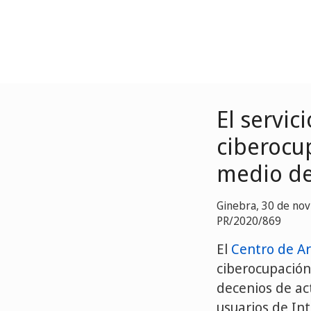
El servic
ciberocu
medio de
Ginebra, 30 de no
PR/2020/869
El
Centro de Ar
ciberocupación 
decenios de ac
usuarios de Int