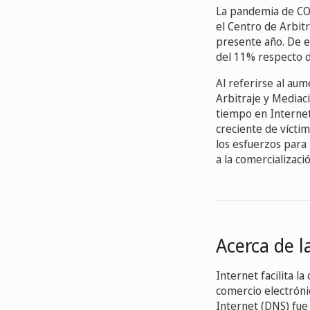
La pandemia de CO
el Centro de Arbit
presente año. De e
del 11% respecto 
Al referirse al aum
Arbitraje y Mediac
tiempo en Internet
creciente de víctim
los esfuerzos para
a la comercializació
Acerca de l
Internet facilita l
comercio electróni
Internet (DNS) fue