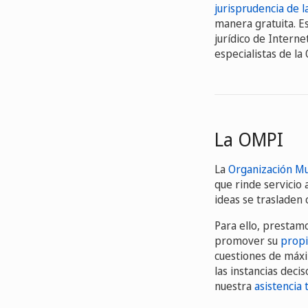
jurisprudencia de l
manera gratuita. E
jurídico de Interne
especialistas de la
La OMPI
La
Organización Mu
que rinde servicio
ideas se trasladen
Para ello, prestam
promover su
propi
cuestiones de máxi
las instancias deci
nuestra
asistencia 