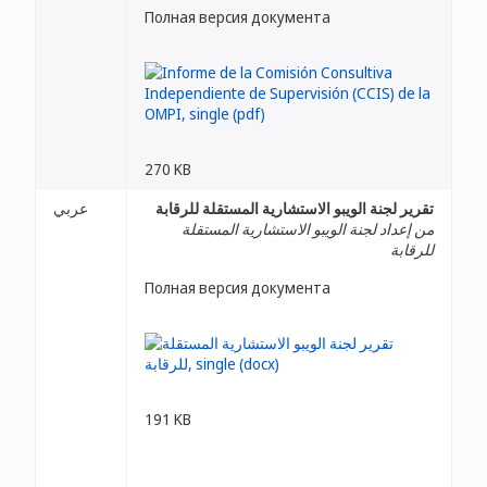
Полная версия документа
270 KB
تقرير لجنة الويبو الاستشارية المستقلة للرقابة
عربي
من إعداد لجنة الويبو الاستشارية المستقلة
للرقابة
Полная версия документа
191 KB