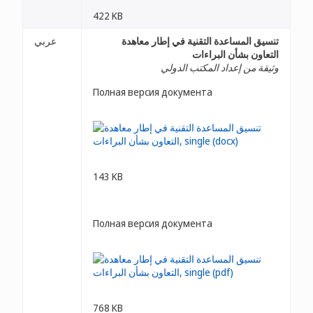
422 KB
تنسيق المساعدة التقنية في إطار معاهدة
عربي
التعاون بشأن البراءات
وثيقة من إعداد المكتب الدولي
Полная версия документа
143 KB
Полная версия документа
768 KB