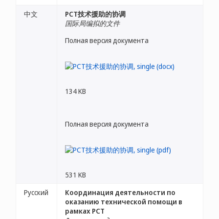
中文
PCT技术援助的协调
国际局编拟的文件
Полная версия документа
134 KB
Полная версия документа
531 KB
Русский
Координация деятельности по
оказанию технической помощи в
рамках PCT