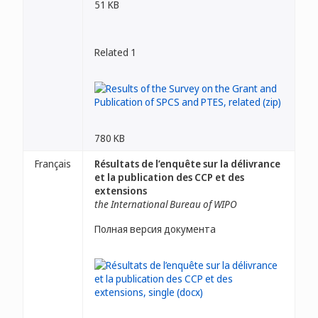
51 KB
Related 1
780 KB
Français
Résultats de l’enquête sur la délivrance
et la publication des CCP et des
extensions
the International Bureau of WIPO
Полная версия документа