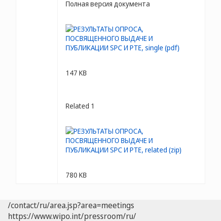
Полная версия документа
147 KB
Related 1
780 KB
/contact/ru/area.jsp?area=meetings
https://www.wipo.int/pressroom/ru/