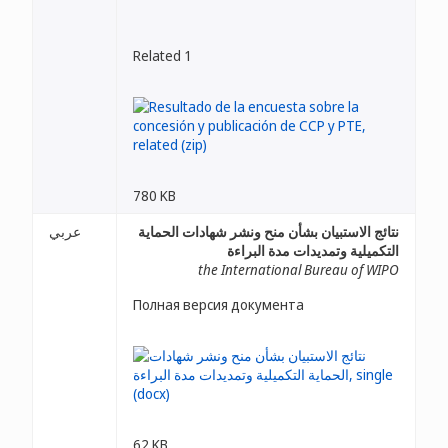
Related 1
780 KB
نتائج الاستبيان بشأن منح ونشر شهادات الحماية
عربي
التكميلية وتمديدات مدة البراءة
the International Bureau of WIPO
Полная версия документа
62 KB