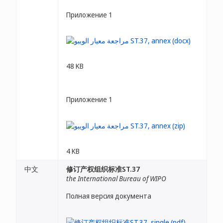
Приложение 1
48 KB
Приложение 1
4 KB
中文
修订产权组织标准ST.37
the International Bureau of WIPO
Полная версия документа