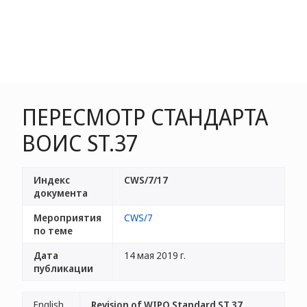
ПЕРЕСМОТР СТАНДАРТА
ВОИС ST.37
Индекс
CWS/7/17
документа
Мероприятия
CWS/7
по теме
Дата
14 мая 2019 г.
публикации
English
Revision of WIPO Standard ST.37