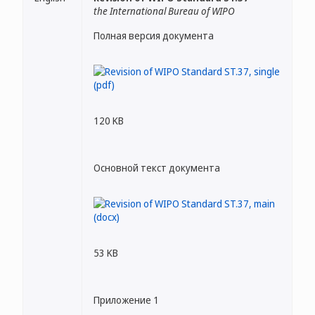
the International Bureau of WIPO
Полная версия документа
120 KB
Основной текст документа
53 KB
Приложение 1