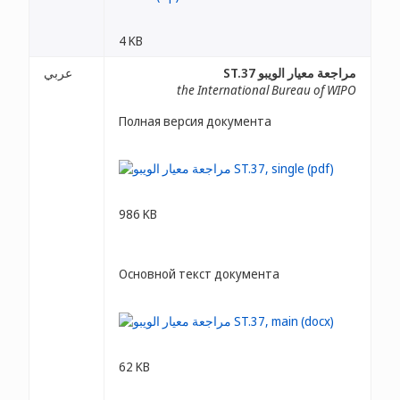
4 KB
مراجعة معيار الويبو ST.37
عربي
the International Bureau of WIPO
Полная версия документа
986 KB
Основной текст документа
62 KB