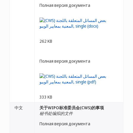
Полная версия документа
262 KB
Полная версия документа
333 KB
中文
关于WIPO标准委员会(CWS)的事项
秘书处编拟的文件
Полная версия документа