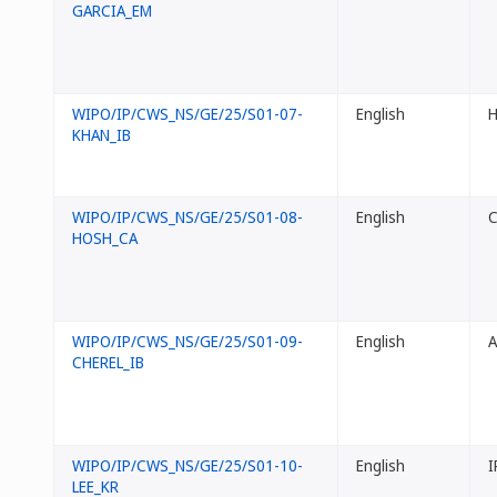
GARCIA_EM
WIPO/IP/CWS_NS/GE/25/S01-07-
English
H
KHAN_IB
WIPO/IP/CWS_NS/GE/25/S01-08-
English
C
HOSH_CA
WIPO/IP/CWS_NS/GE/25/S01-09-
English
A
CHEREL_IB
WIPO/IP/CWS_NS/GE/25/S01-10-
English
I
LEE_KR