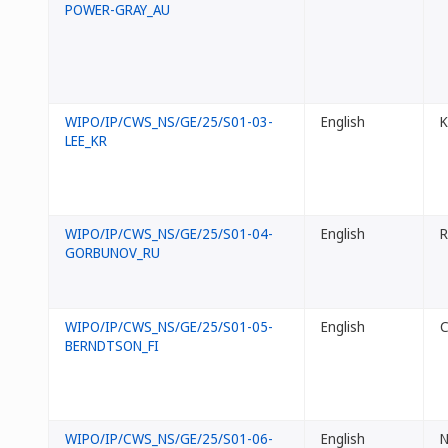
POWER-GRAY_AU
WIPO/IP/CWS_NS/GE/25/S01-03-
English
K
LEE_KR
WIPO/IP/CWS_NS/GE/25/S01-04-
English
R
GORBUNOV_RU
WIPO/IP/CWS_NS/GE/25/S01-05-
English
C
BERNDTSON_FI
WIPO/IP/CWS_NS/GE/25/S01-06-
English
N