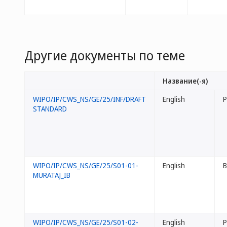
Другие документы по теме
Название(-я)
WIPO/IP/CWS_NS/GE/25/INF/DRAFT
English
P
STANDARD
WIPO/IP/CWS_NS/GE/25/S01-01-
English
B
MURATAJ_IB
WIPO/IP/CWS_NS/GE/25/S01-02-
English
P