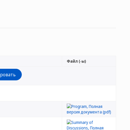
Файл (-ы)