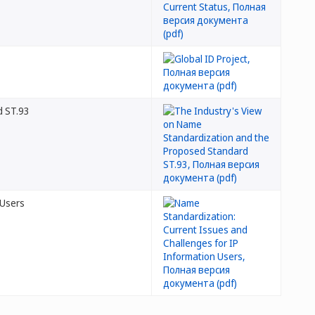
d ST.93
 Users