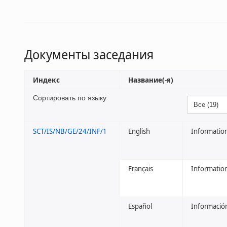
Документы заседания
Индекс
Название(-я)
Сортировать по языку
SCT/IS/NB/GE/24/INF/1
English
Informatio
Français
Information
Español
Información