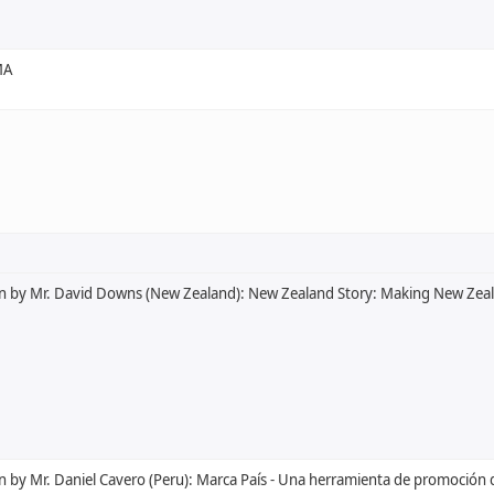
МА
on by Mr. David Downs (New Zealand): New Zealand Story: Making New Ze
n by Mr. Daniel Cavero (Peru): Marca País - Una herramienta de promoción 