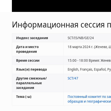
Информационная сессия 
Индекс заседания
SCT/IS/NB/GE/24
Дата и место
18 марта 2024 г. (
Женева, 
проведения
Время сессии
15:00 - 18:00 Время: Женев
Язык(и) перевода
Другие смежные/
SCT/47
параллельные
заседания
Тема (-ы)
Постоянный комитет по за
образцов и географически