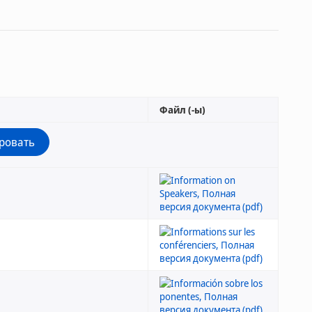
Файл (-ы)