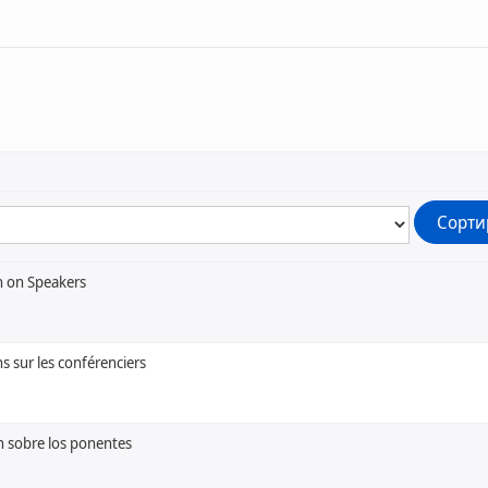
n on Speakers
s sur les conférenciers
 sobre los ponentes