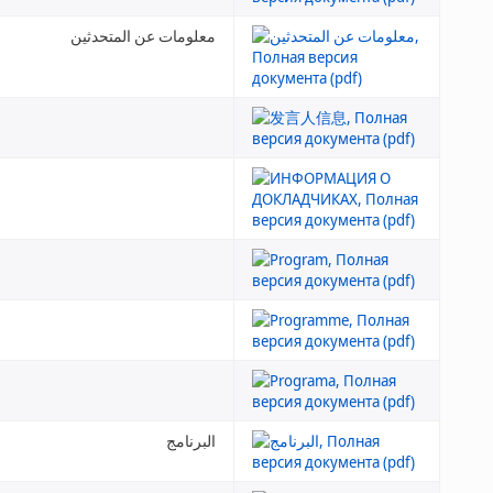
معلومات عن المتحدثين
البرنامج