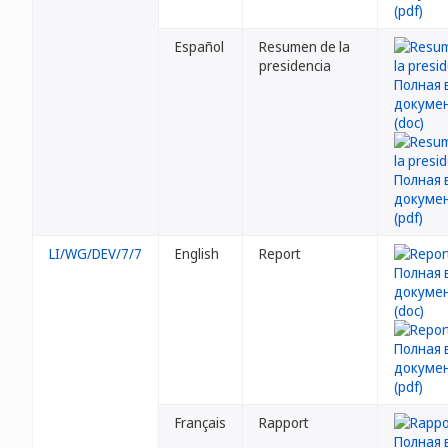
Español
Resumen de la
presidencia
LI/WG/DEV/7/7
English
Report
Français
Rapport