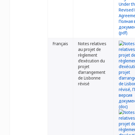
Français
Notes relatives
au projet de
règlement
d’exécution du
projet
d’arrangement
de Lisbonne
révisé