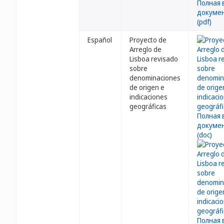
Español
Proyecto de
Arreglo de
Lisboa revisado
sobre
denominaciones
de origen e
indicaciones
geográficas