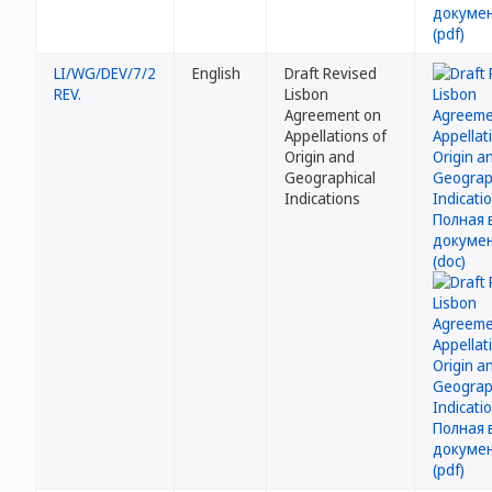
LI/WG/DEV/7/2
English
Draft Revised
REV.
Lisbon
Agreement on
Appellations of
Origin and
Geographical
Indications