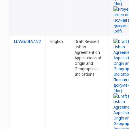
LI/WG/DEV/7/2
English
Draft Revised
Lisbon
Agreement on
Appellations of
Origin and
Geographical
Indications