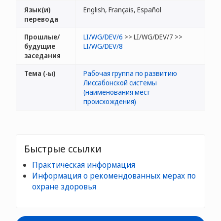
Язык(и)
English, Français, Español
перевода
Прошлые/
LI/WG/DEV/6
>> LI/WG/DEV/7 >>
будущие
LI/WG/DEV/8
заседания
Тема (-ы)
Рабочая группа по развитию
Лиссабонской системы
(наименования мест
происхождения)
Быстрые ссылки
Практическая информация
Информация о рекомендованных мерах по
охране здоровья