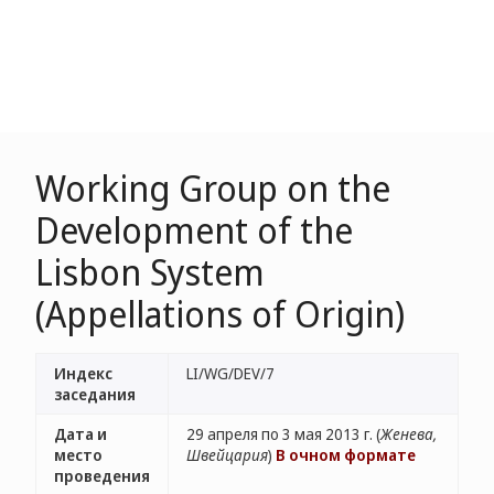
Working Group on the
Development of the
Lisbon System
(Appellations of Origin)
Индекс
LI/WG/DEV/7
заседания
Дата и
29 апреля по 3 мая 2013 г. (
Женева,
место
Швейцария
)
В очном формате
проведения