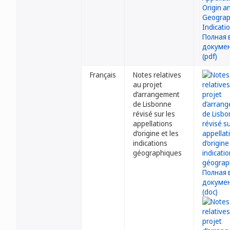
Français
Notes relatives
au projet
d’arrangement
de Lisbonne
révisé sur les
appellations
d’origine et les
indications
géographiques