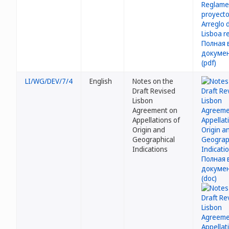
LI/WG/DEV/7/4
English
Notes on the
Draft Revised
Lisbon
Agreement on
Appellations of
Origin and
Geographical
Indications