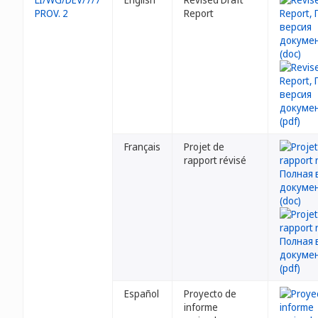
PROV. 2
Report
Français
Projet de
rapport révisé
Español
Proyecto de
informe