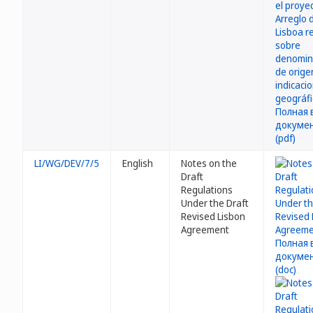
LI/WG/DEV/7/5
English
Notes on the
Draft
Regulations
Under the Draft
Revised Lisbon
Agreement