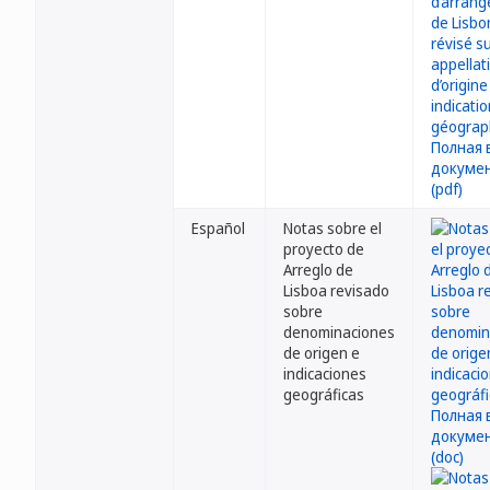
Español
Notas sobre el
proyecto de
Arreglo de
Lisboa revisado
sobre
denominaciones
de origen e
indicaciones
geográficas