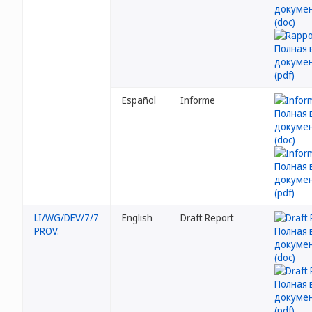
Español
Informe
LI/WG/DEV/7/7
English
Draft Report
PROV.