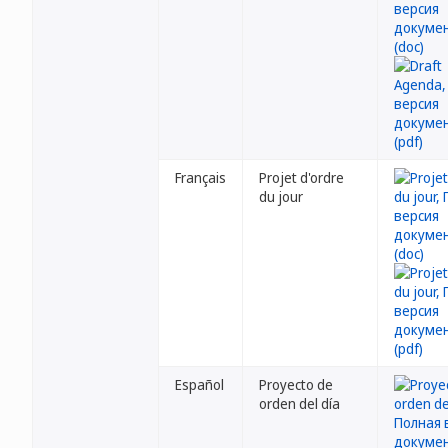
Français
Projet d'ordre
du jour
Español
Proyecto de
orden del día