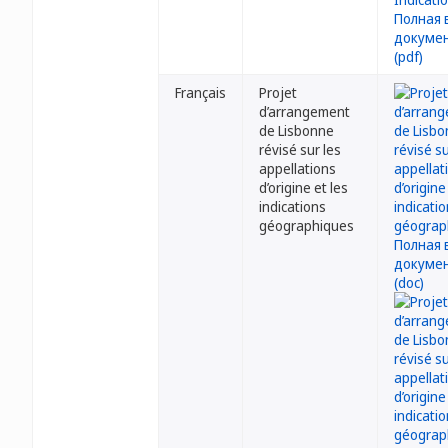
Français
Projet
d’arrangement
de Lisbonne
révisé sur les
appellations
d’origine et les
indications
géographiques