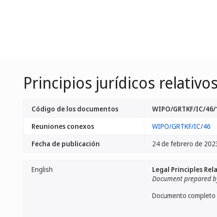
Principios jurídicos relativ
Código de los documentos
WIPO/GRTKF/IC/46/
Reuniones conexos
WIPO/GRTKF/IC/46
Fecha de publicación
24 de febrero de 202
English
Legal Principles Re
Document prepared by
Documento completo