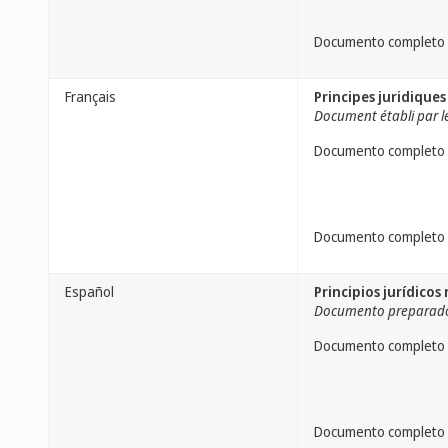
Documento completo
Français
Principes juridiques
Document établi par le
Documento completo
Documento completo
Español
Principios jurídicos
Documento preparado 
Documento completo
Documento completo