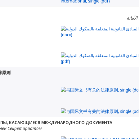
الأمانة
律原则
ИПЫ, КАСАЮЩИЕСЯ МЕЖДУНАРОДНОГО ДОКУМЕНТА
лен Секретариатом