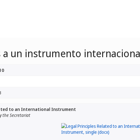
os a un instrumento internaciona
10
3
lated to an International Instrument
 the Secretariat