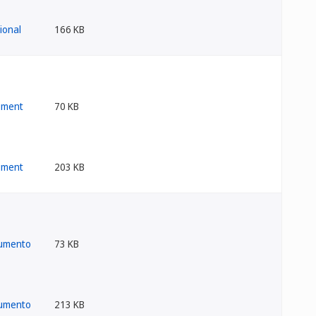
166 KB
70 KB
203 KB
73 KB
213 KB