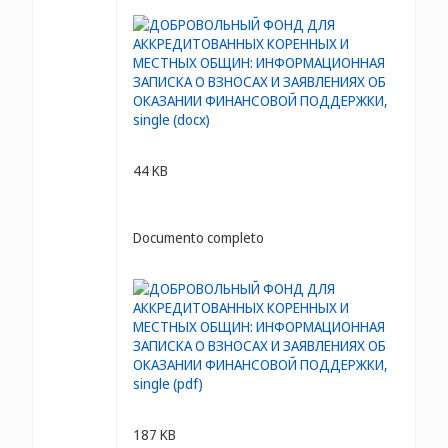
44 KB
Documento completo
187 KB