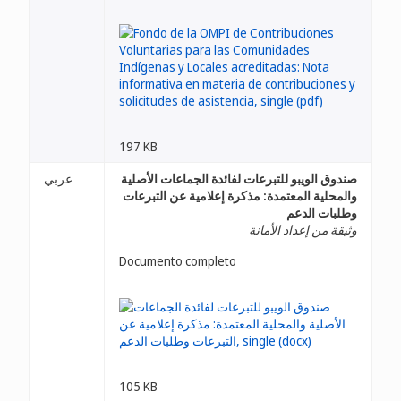
197 KB
صندوق الويبو للتبرعات لفائدة الجماعات الأصلية
عربي
والمحلية المعتمدة: مذكرة إعلامية عن التبرعات
وطلبات الدعم
وثيقة من إعداد الأمانة
Documento completo
105 KB