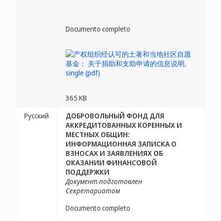
Documento completo
365 KB
Русский
ДОБРОВОЛЬНЫЙ ФОНД ДЛЯ
АККРЕДИТОВАННЫХ КОРЕННЫХ И
МЕСТНЫХ ОБЩИН:
ИНФОРМАЦИОННАЯ ЗАПИСКА О
ВЗНОСАХ И ЗАЯВЛЕНИЯХ ОБ
ОКАЗАНИИ ФИНАНСОВОЙ
ПОДДЕРЖКИ
Документ подготовлен
Секретариатом
Documento completo