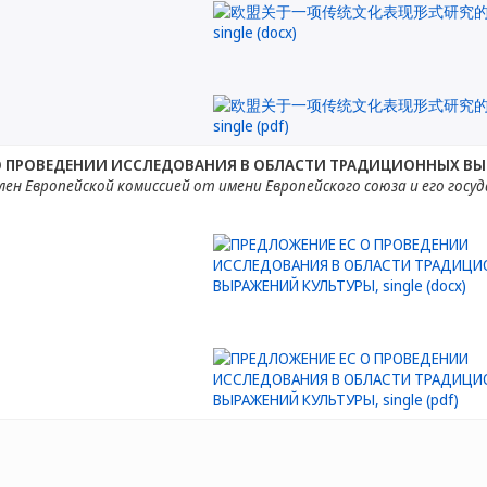
О ПРОВЕДЕНИИ ИССЛЕДОВАНИЯ В ОБЛАСТИ ТРАДИЦИОННЫХ ВЫ
ен Европейской комиссией от имени Европейского союза и его госу