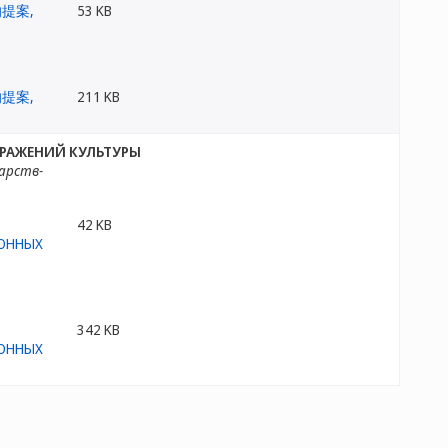
53 KB
211 KB
РАЖЕНИЙ КУЛЬТУРЫ
дарств-
42 KB
342 KB