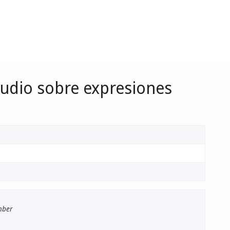
tudio sobre expresiones
mber