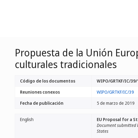
Propuesta de la Unión Europ
culturales tradicionales
Código de los documentos
WIPO/GRTKF/IC/39/
Reuniones conexos
WIPO/GRTKF/IC/39
Fecha de publicación
5 de marzo de 2019
English
EU Proposal for a S
Document submitted b
States