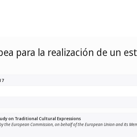
ea para la realización de un es
17
tudy on Traditional Cultural Expressions
y the European Commission, on behalf of the European Union and its Me