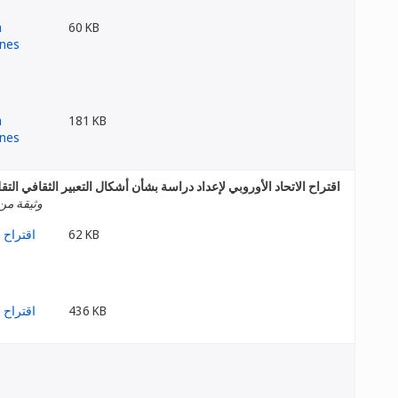
60 KB
181 KB
اقتراح الاتحاد الأوروبي لإعداد دراسة بشأن أشكال التعبير الثقافي التق
وثيقة من 
62 KB
436 KB