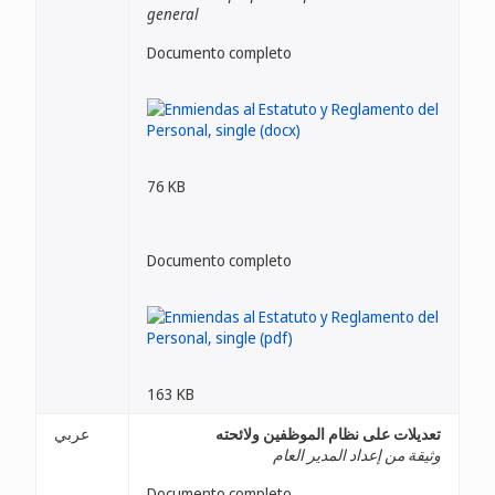
general
Documento completo
76 KB
Documento completo
163 KB
تعديلات على نظام الموظفين ولائحته
عربي
وثيقة من إعداد المدير العام
Documento completo