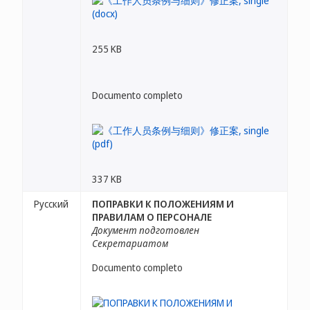
255 KB
Documento completo
337 KB
Русский
ПОПРАВКИ К ПОЛОЖЕНИЯМ И
ПРАВИЛАМ О ПЕРСОНАЛЕ
Документ подготовлен
Секретариатом
Documento completo