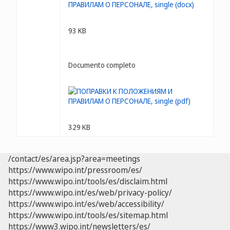
93 KB
Documento completo
329 KB
/contact/es/area.jsp?area=meetings
https://www.wipo.int/pressroom/es/
https://www.wipo.int/tools/es/disclaim.html
https://www.wipo.int/es/web/privacy-policy/
https://www.wipo.int/es/web/accessibility/
https://www.wipo.int/tools/es/sitemap.html
https://www3.wipo.int/newsletters/es/