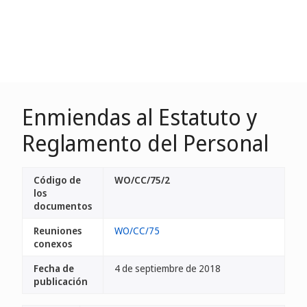
Enmiendas al Estatuto y
Reglamento del Personal
Código de
WO/CC/75/2
los
documentos
Reuniones
WO/CC/75
conexos
Fecha de
4 de septiembre de 2018
publicación