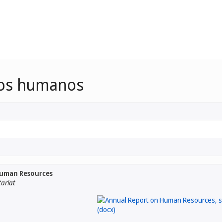
sos humanos
Human Resources
tariat