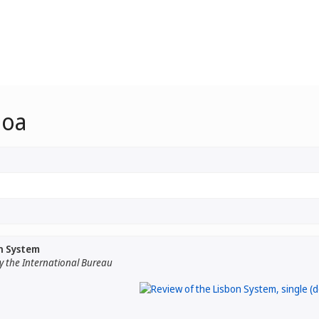
boa
n System
 the International Bureau