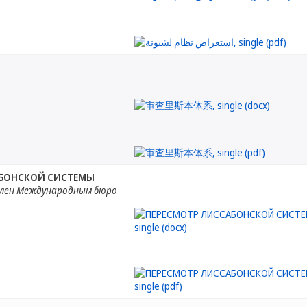
АБОНСКОЙ СИСТЕМЫ
лен Международным бюро