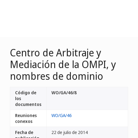
Centro de Arbitraje y
Mediación de la OMPI, y
nombres de dominio
Código de
WO/GA/46/8
los
documentos
Reuniones
WO/GA/46
conexos
Fecha de
22 de julio de 2014