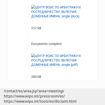
357 KB
Documento completo
380 KB
/contact/es/area.jsp?area=meetings
https://www.wipo.int/pressroom/es/
https://www.wipo.int/tools/es/disclaim.html