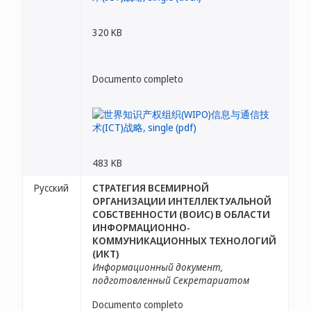
320 KB
Documento completo
483 KB
Русский
СТРАТЕГИЯ ВСЕМИРНОЙ
ОРГАНИЗАЦИИ ИНТЕЛЛЕКТУАЛЬНОЙ
СОБСТВЕННОСТИ (ВОИС) В ОБЛАСТИ
ИНФОРМАЦИОННО-
КОММУНИКАЦИОННЫХ ТЕХНОЛОГИЙ
(ИКТ)
Информационный документ,
подготовленный Секретариатом
Documento completo