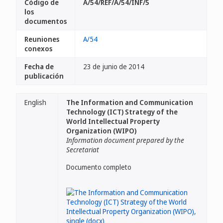
Código de
A/54/REF/A/54/INF/5
los
documentos
Reuniones
A/54
conexos
Fecha de
23 de junio de 2014
publicación
English
The Information and Communication
Technology (ICT) Strategy of the
World Intellectual Property
Organization (WIPO)
Information document prepared by the
Secretariat
Documento completo