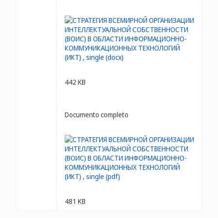
442 KB
Documento completo
481 KB