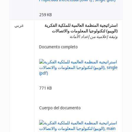
259 KB
استراتيجية المنظمة العالمية للملكية الفكرية
عربي
(الويبو) لتكنولوجيا المعلومات والاتصالات
وثيقة إعلامية من إعداد الأمانة
Documento completo
771 KB
Cuerpo del documento