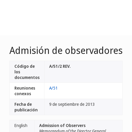
Admisión de observadores
Código de
A/51/2 REV.
los
documentos
Reuniones
A/51
conexos
Fecha de
9 de septiembre de 2013
publicación
English
Admission of Observers
Memorandum of the Director General