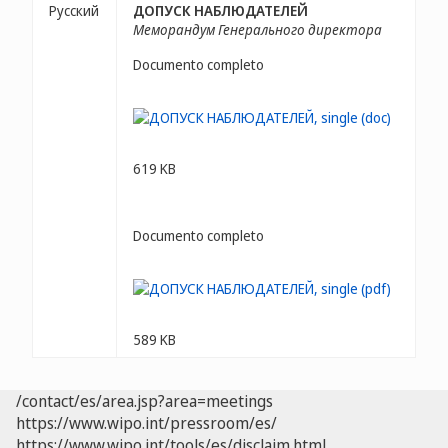
Русский
ДОПУСК НАБЛЮДАТЕЛЕЙ
Меморандум Генерального директора
Documento completo
619 KB
Documento completo
589 KB
/contact/es/area.jsp?area=meetings
https://www.wipo.int/pressroom/es/
https://www.wipo.int/tools/es/disclaim.html