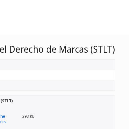
 el Derecho de Marcas (STLT)
 (STLT)
293 KB