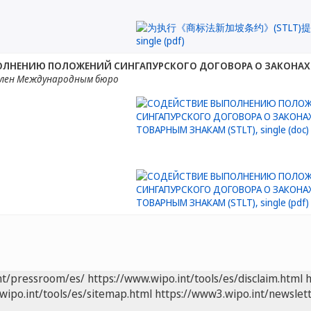
ЛНЕНИЮ ПОЛОЖЕНИЙ СИНГАПУРСКОГО ДОГОВОРА О ЗАКОНАХ П
лен Международным бюро
nt/pressroom/es/
https://www.wipo.int/tools/es/disclaim.html
h
wipo.int/tools/es/sitemap.html
https://www3.wipo.int/newslett