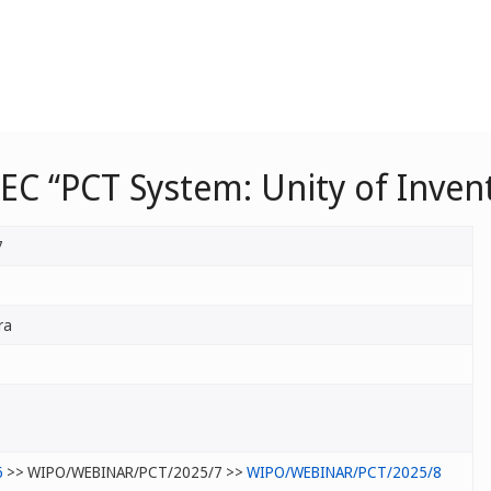
EC “PCT System: Unity of Inven
7
l
ra
6
>> WIPO/WEBINAR/PCT/2025/7 >>
WIPO/WEBINAR/PCT/2025/8