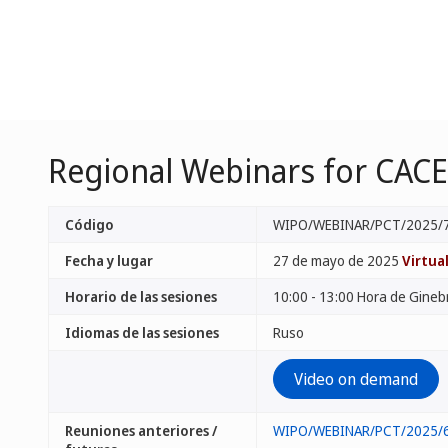
Regional Webinars for CACE
Código
WIPO/WEBINAR/PCT/2025/
Fecha y lugar
27 de mayo de 2025
Virtua
Horario de las sesiones
10:00 - 13:00 Hora de Gineb
Idiomas de las sesiones
Ruso
Video on demand
Reuniones anteriores /
WIPO/WEBINAR/PCT/2025/