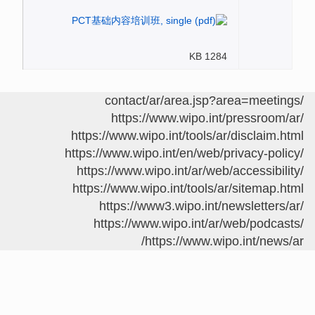
1284 KB
/contact/ar/a
https://www.wipo.int/pressroom/ar
https://www.wipo.int/tools/ar/disclaim.htm
https://www.wipo.int/en/web/privacy-policy
https://www.wipo.int/ar/web/accessibility
https://www.wipo.int/tools/ar/sitemap.htm
https://www3.wipo.int/newsletters/ar
https://www.wipo.int/ar/web/podcasts
https://www.wipo.int/news/ar