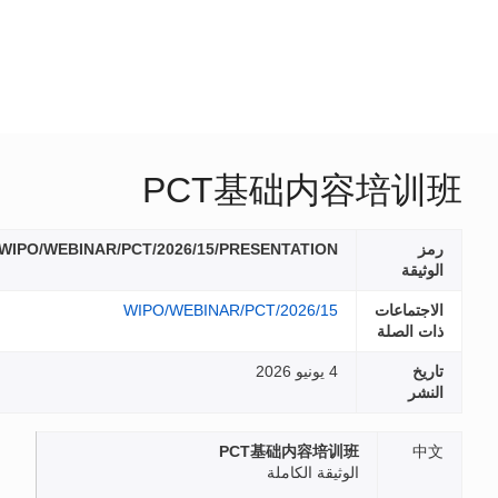
PCT基础内容培训班
رمز
WIPO/WEBINAR/PCT/2026/15/PRESENTATION
الوثيقة
الاجتماعات
WIPO/WEBINAR/PCT/2026/15
ذات الصلة
تاريخ
4 يونيو 2026
النشر
PCT基础内容培训班
中文
الوثيقة الكاملة