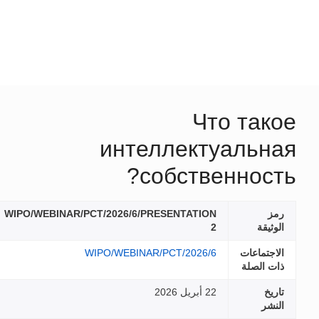
Что такое
интеллектуальная
собственность?
رمز
WIPO/WEBINAR/PCT/2026/6/PRESENTATION
الوثيقة
2
الاجتماعات
WIPO/WEBINAR/PCT/2026/6
ذات الصلة
تاريخ
22 أبريل 2026
النشر