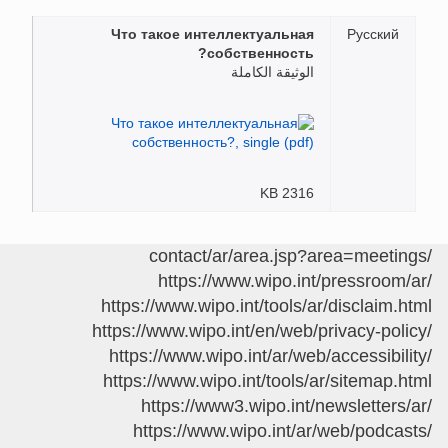
Что такое интеллектуальная
Русский
собственность?
الوثيقة الكاملة
2316 KB
/contact/ar/area.jsp?area=meetings
https://www.wipo.int/pressroom/ar/
https://www.wipo.int/tools/ar/disclaim.html
https://www.wipo.int/en/web/privacy-policy/
https://www.wipo.int/ar/web/accessibility/
https://www.wipo.int/tools/ar/sitemap.html
https://www3.wipo.int/newsletters/ar/
https://www.wipo.int/ar/web/podcasts/