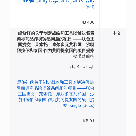
496 KB
经修订的关于制定战略和工具以解决假冒
中文
商标商品跨境贸易问题的项目 ——联合王
国提交、莱索托、摩尔多瓦共和国、沙特
阿拉伯和泰国 作为共同提案国的项目提案
秘书处编拟
الوثيقة الكاملة
91 KB