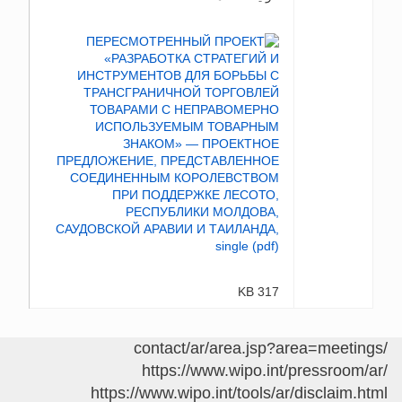
317 KB
/contact/ar/area.jsp?area=meetings
https://www.wipo.int/pressroom/ar/
https://www.wipo.int/tools/ar/disclaim.html