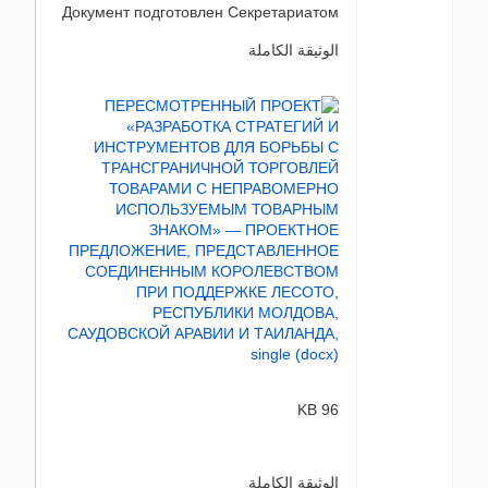
Документ подготовлен Секретариатом
الوثيقة الكاملة
96 KB
الوثيقة الكاملة