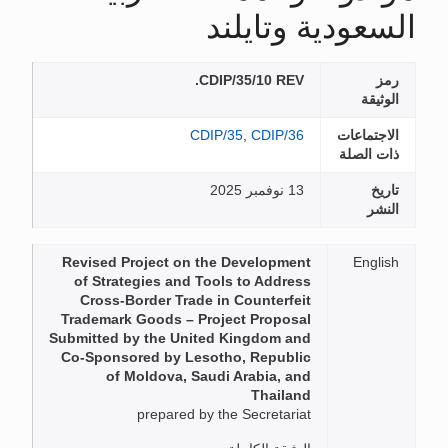
السعودية وتايلند
رمز
CDIP/35/10 REV.
الوثيقة
الاجتماعات
CDIP/36
,
CDIP/35
ذات الصلة
تاريخ
13 نوفمبر 2025
النشر
Revised Project on the Development
English
of Strategies and Tools to Address
Cross-Border Trade in Counterfeit
Trademark Goods – Project Proposal
Submitted by the United Kingdom and
Co-Sponsored by Lesotho, Republic
of Moldova, Saudi Arabia, and
Thailand
prepared by the Secretariat