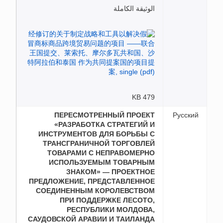
الوثيقة الكاملة
479 KB
ПЕРЕСМОТРЕННЫЙ ПРОЕКТ
Русский
«РАЗРАБОТКА СТРАТЕГИЙ И
ИНСТРУМЕНТОВ ДЛЯ БОРЬБЫ С
ТРАНСГРАНИЧНОЙ ТОРГОВЛЕЙ
ТОВАРАМИ С НЕПРАВОМЕРНО
ИСПОЛЬЗУЕМЫМ ТОВАРНЫМ
ЗНАКОМ» — ПРОЕКТНОЕ
ПРЕДЛОЖЕНИЕ, ПРЕДСТАВЛЕННОЕ
СОЕДИНЕННЫМ КОРОЛЕВСТВОМ
ПРИ ПОДДЕРЖКЕ ЛЕСОТО,
РЕСПУБЛИКИ МОЛДОВА,
САУДОВСКОЙ АРАВИИ И ТАИЛАНДА