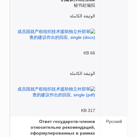
秘书处编拟
الوثيقة الكاملة
66 KB
الوثيقة الكاملة
317 KB
Ответ государств-членов
Русский
относительно рекомендаций,
сформулированных в рамках