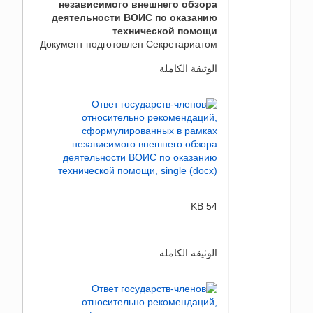
независимого внешнего обзора
деятельности ВОИС по оказанию
технической помощи
Документ подготовлен Секретариатом
الوثيقة الكاملة
54 KB
الوثيقة الكاملة