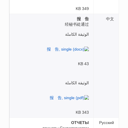
349 KB
报 告
中文
经秘书处通过
الوثيقة الكاملة
43 KB
الوثيقة الكاملة
343 KB
ОТЧЕТЫ
Русский