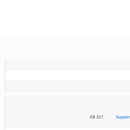
317 KB